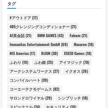
タグ
#アウトドア
(17)
405クレンジングコンディショナー
(21)
AI英会話
(21)
DMM GAMES
(43)
Falcom
(21)
Immanitas Entertainment GmbH
(69)
Macaron
(18)
NIS America
(17)
RiJUN
(30)
XSEED Games
(18)
ふわり
(19)
ふわ姫
(25)
アイマジック
(78)
アークシステムワークス
(27)
イクオス
(26)
コンパイルハート
(39)
コーエーテクモゲームス
(82)
サロンドロワイヤル
(29)
シンプリッチ
(18)
スピークエル
(24)
セキュリティ
(19)