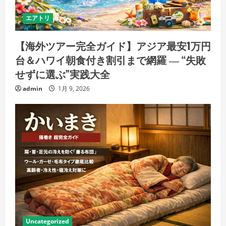
エアトリ
【海外ツアー完全ガイド】アジア最安1万円
台＆ハワイ朝食付き割引まで網羅 ― “失敗
せずに選ぶ”実践大全
admin
1月 9, 2026
Uncategorized