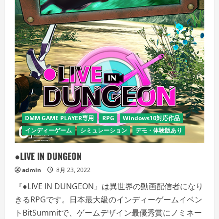
DMM GAME PLAYER専用
RPG
Windows10対応作品
インディーゲーム
シミュレーション
デモ・体験版あり
●LIVE IN DUNGEON
admin
8月 23, 2022
『●LIVE IN DUNGEON』は異世界の動画配信者になり
きるRPGです。日本最大級のインディーゲームイベン
トBitSummitで、ゲームデザイン最優秀賞にノミネー