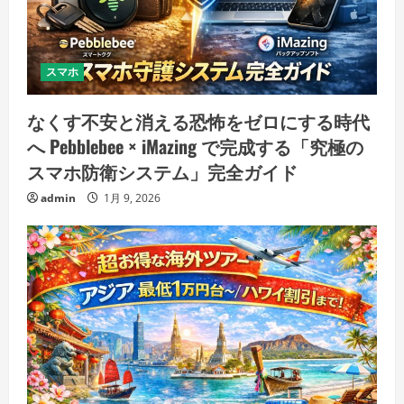
スマホ
なくす不安と消える恐怖をゼロにする時代
へ Pebblebee × iMazing で完成する「究極の
スマホ防衛システム」完全ガイド
admin
1月 9, 2026