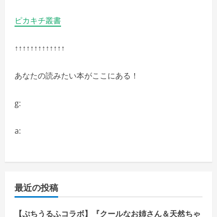
ピカキチ叢書
↑↑↑↑↑↑↑↑↑↑↑↑↑
あなたの読みたい本がここにある！
g:
a:
最近の投稿
【ぷちうるふコラボ】『クールなお姉さん＆天然ちゃ