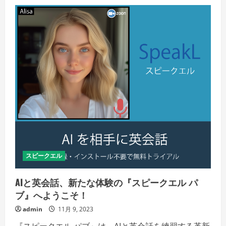
ク
エ
ル
で、
語
彙
力
を
広
げ、
AI
と
の
英
会
話
を
楽
し
も
う！』
の
スピークエル
詳
細
を
ご
AIと英会話、新たな体験の『スピークエル パ
覧
く
ブ』へようこそ！
だ
さ
admin
11月 9, 2023
い
『スピークエル パブ』は、AIと英会話を練習する革新