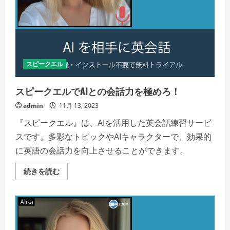
の
英
会
話
パ
ー
ト
ナ
ー、
スピークエル
AI
の
力
で
スピークエルでAIとの会話力を極めろ！
明
日
admin
11月 13, 2023
か
ら
『スピークエル』は、AIを活用した英会話練習サービ
も
っ
スです。多彩なトピックやAIキャラクターで、効果的
と
ス
に英語の会話力を向上させることができます。
ム
ー
ズ
ス
続きを読む
に！
ピ
の
ー
詳
ク
細
エ
を
ル
ご
で
覧
AI
く
と