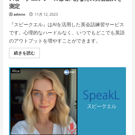
の
詳
測定
細
を
admin
11月 12, 2023
ご
覧
『スピークエル』はAIを活用した英会話練習サービス
く
だ
です。心理的なハードルなく、いつでもどこでも英語
さ
い
のアウトプットを増やすことができます。
ス
続きを読む
ピ
ー
ク
エ
ル
レ
ベ
ル
診
断:
あ
な
た
の
英
会
話
力
を