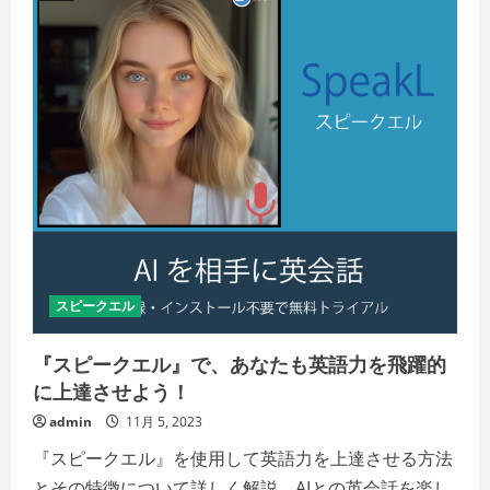
ル
の
ア
ウ
ト
プ
ッ
ト・
AI
と
共
に、
英
会
話
の
新
し
い
未
スピークエル
来
へ。
革
命
『スピークエル』で、あなたも英語力を飛躍的
的
な
に上達させよう！
AI
英
admin
11月 5, 2023
会
話
『スピークエル』を使用して英語力を上達させる方法
ト
レ
とその特徴について詳しく解説。AIとの英会話を楽し