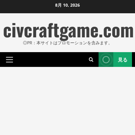
コ
8月 10, 2026
ン
civcraftgame.com
テ
ン
ツ
◎PR：本サイトはプロモーションを含みます。
に
ス
見る
キ
プ
ッ
ラ
プ
イ
し
マ
リ
ま
メ
す
ニ
ュ
ー