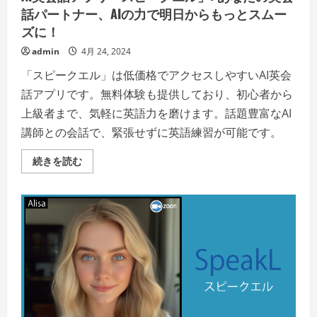
い
話パートナー、AIの力で明日からもっとスムー
ズに！
admin
4月 24, 2024
「スピークエル」は低価格でアクセスしやすいAI英会
話アプリです。無料体験も提供しており、初心者から
上級者まで、気軽に英語力を磨けます。話題豊富なAI
講師との会話で、緊張せずに英語練習が可能です。
AI
続きを読む
英
会
話
ア
プ
リ
「ス
ピ
ー
ク
エ
ル」:
あ
な
た