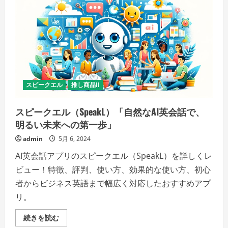
スピークエル
推し商品II
スピークエル（SpeakL）「自然なAI英会話で、
明るい未来への第一歩」
admin
5月 6, 2024
AI英会話アプリのスピークエル（SpeakL）を詳しくレ
ビュー！特徴、評判、使い方、効果的な使い方、初心
者からビジネス英語まで幅広く対応したおすすめアプ
リ。
ス
続きを読む
ピ