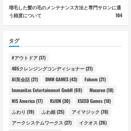
増毛した髪の毛のメンテナンス方法と専門サロンに通
う頻度について
104
タグ
#アウトドア
(17)
405クレンジングコンディショナー
(21)
AI英会話
(21)
DMM GAMES
(43)
Falcom
(21)
Immanitas Entertainment GmbH
(69)
Macaron
(18)
NIS America
(17)
RiJUN
(30)
XSEED Games
(18)
ふわり
(19)
ふわ姫
(25)
アイマジック
(78)
アークシステムワークス
(27)
イクオス
(26)