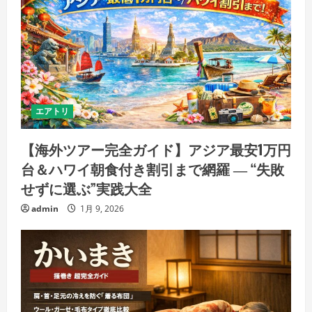
エアトリ
【海外ツアー完全ガイド】アジア最安1万円
台＆ハワイ朝食付き割引まで網羅 ― “失敗
せずに選ぶ”実践大全
admin
1月 9, 2026