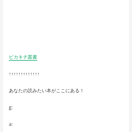
ピカキチ叢書
↑↑↑↑↑↑↑↑↑↑↑↑↑
あなたの読みたい本がここにある！
g:
a: