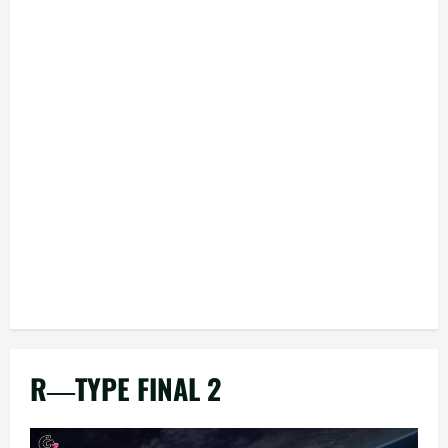
R―TYPE FINAL 2