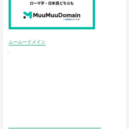
い
ムームードメイン