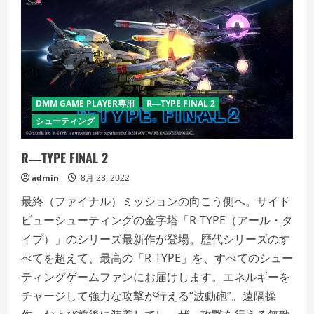
DMM GAME PLAYER専用
R―TYPE FINAL 2
シューティング
R―TYPE FINAL 2
admin
8月 28, 2022
最終（ファイナル）ミッションの向こう側へ。サイド
ビューシューティングの金字塔「R-TYPE（アール・タ
イプ）」のシリーズ最新作が登場。歴代シリーズのす
べてを超えて、最高の「R-TYPE」を、すべてのシュー
ティングゲームファンにお届けします。エネルギーを
チャージして強力な攻撃が行える“波動砲”。遠隔操