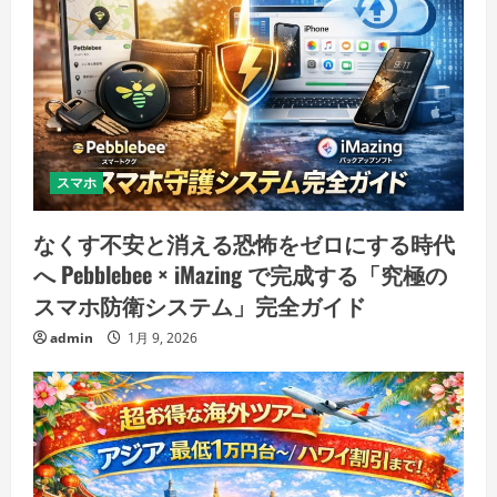
スマホ
なくす不安と消える恐怖をゼロにする時代
へ Pebblebee × iMazing で完成する「究極の
スマホ防衛システム」完全ガイド
admin
1月 9, 2026