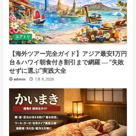
エアトリ
【海外ツアー完全ガイド】アジア最安1万円
台＆ハワイ朝食付き割引まで網羅 ― “失敗
せずに選ぶ”実践大全
admin
1月 9, 2026