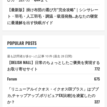
【最新版】掛け布団の選び方“完全攻略”｜シンサレー
ト・羽毛・人工羽毛・調温・吸湿発熱…あなたの寝室
に最適解を出す快眠ガイド
POPULAR POSTS
最も訪問者が多かった記事 10 件 (過去 28 日間)
【DELISH MALL】日常のちょっとしたご褒美を実現する
お取り寄せサイト
772
Forum
675
「リニューアルイクオス・イクオスEXプラス」はブブ
カ,チャップアップ,ポリピュアEX(比較)を凌駕したの
か？
327