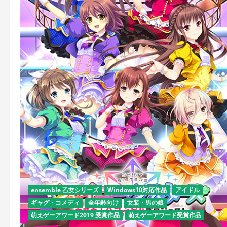
ensemble 乙女シリーズ
Windows10対応作品
アイドル
ギャグ・コメディ
全年齢向け
女装・男の娘
萌えゲーアワード2019 受賞作品
萌えゲーアワード受賞作品