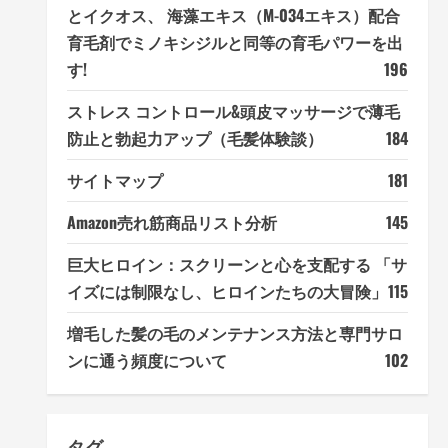
とイクオス、 海藻エキス（M-034エキス）配合
育毛剤でミノキシジルと同等の育毛パワーを出
す!
196
ストレス コントロール&頭皮マッサージで薄毛
防止と勃起力アップ（毛髪体験談）
184
サイトマップ
181
Amazon売れ筋商品リスト分析
145
巨大ヒロイン：スクリーンと心を支配する 「サ
イズには制限なし、ヒロインたちの大冒険」
115
増毛した髪の毛のメンテナンス方法と専門サロ
ンに通う頻度について
102
タグ