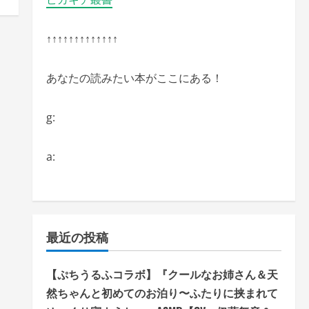
↑↑↑↑↑↑↑↑↑↑↑↑↑
あなたの読みたい本がここにある！
g:
a:
最近の投稿
【ぷちうるふコラボ】『クールなお姉さん＆天
然ちゃんと初めてのお泊り〜ふたりに挟まれて