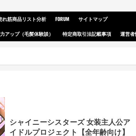
ON売れ筋商品リスト分析
FORUM
サイトマップ
起力アップ（毛髪体験談）
特定商取引法記載事項
運営者
シャイニーシスターズ 女装主人公ア
イドルプロジェクト【全年齢向け】