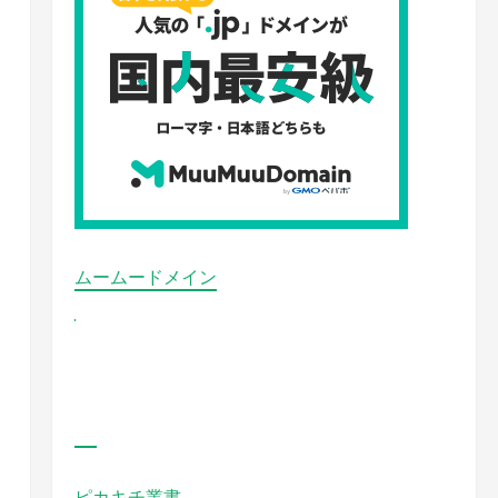
ムームードメイン
ピカキチ叢書