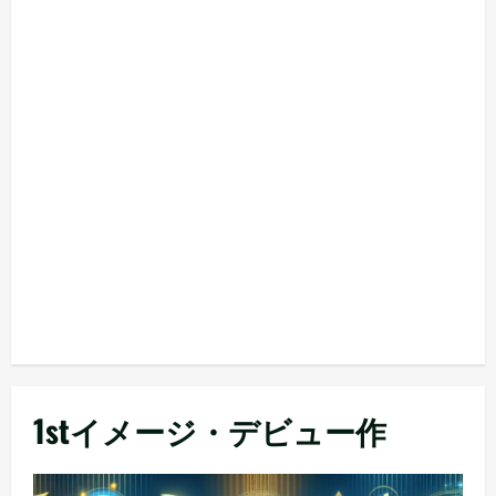
1stイメージ・デビュー作