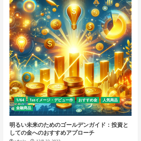
1/64
1stイメージ・デビュー作
おすすめ金
人気商品
金融商品
明るい未来のためのゴールデンガイド：投資と
しての金へのおすすめアプローチ