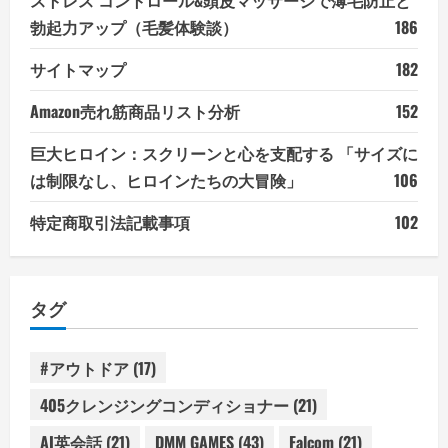
ストレス コントロール&頭皮マッサージで薄毛防止と
勃起力アップ（毛髪体験談）
186
サイトマップ
182
Amazon売れ筋商品リスト分析
152
巨大ヒロイン：スクリーンと心を支配する 「サイズに
は制限なし、ヒロインたちの大冒険」
106
特定商取引法記載事項
102
タグ
#アウトドア
(17)
405クレンジングコンディショナー
(21)
AI英会話
(21)
DMM GAMES
(43)
Falcom
(21)