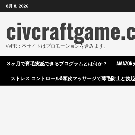
コ
8月 8, 2026
ン
civcraftgame.
テ
ン
ツ
に
◎PR：本サイトはプロモーションを含みます。
ス
キ
３ヶ月で育毛実感できるプログラムとは何か？
AMAZ
ッ
プ
ストレス コントロール&頭皮マッサージで薄毛防止と勃
し
ま
す