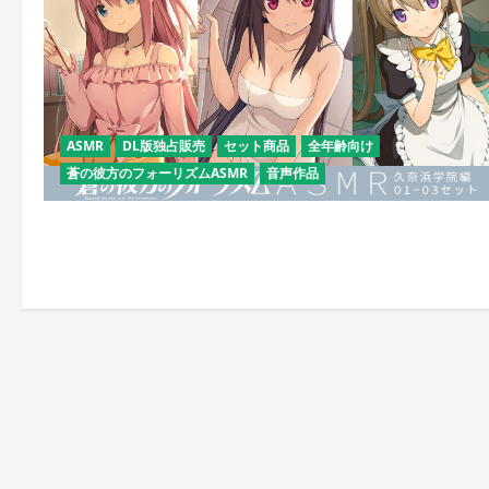
ASMR
DL版独占販売
セット商品
全年齢向け
蒼の彼方のフォーリズムASMR
音声作品