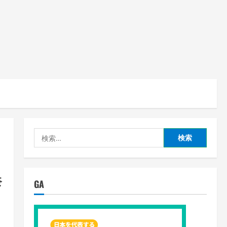
検
索:
奈
GA