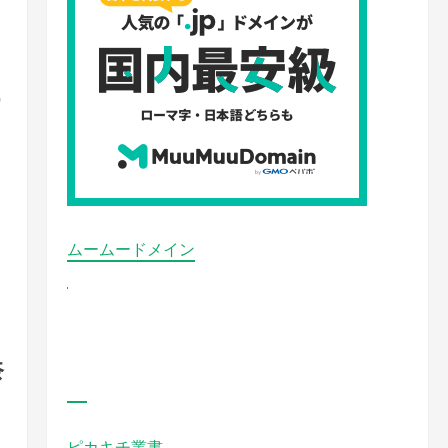
風
ムームードメイン
奈
ピカキチ叢書