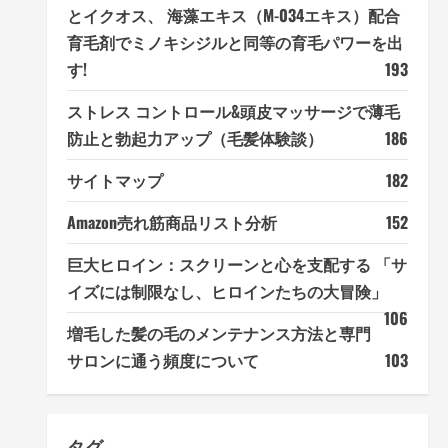
とイクオス、 海藻エキス（M-034エキス）配合
育毛剤でミノキシジルと同等の育毛パワーを出
す!
193
ストレス コントロール&頭皮マッサージで薄毛
防止と勃起力アップ（毛髪体験談）
186
サイトマップ
182
Amazon売れ筋商品リスト分析
152
巨大ヒロイン：スクリーンと心を支配する 「サ
イズには制限なし、ヒロインたちの大冒険」
106
増毛した髪の毛のメンテナンス方法と専門
サロンに通う頻度について
103
タグ