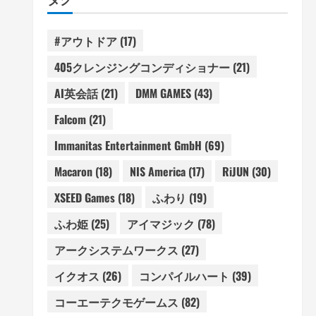
#アウトドア
(17)
405クレンジングコンディショナー
(21)
AI英会話
(21)
DMM GAMES
(43)
Falcom
(21)
Immanitas Entertainment GmbH
(69)
Macaron
(18)
NIS America
(17)
RiJUN
(30)
XSEED Games
(18)
ふわり
(19)
ふわ姫
(25)
アイマジック
(78)
アークシステムワークス
(27)
イクオス
(26)
コンパイルハート
(39)
コーエーテクモゲームス
(82)