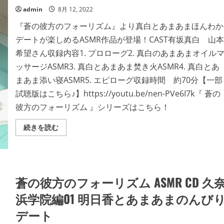
久
奈
admin
8月 12, 2022
浜
学
『蒼の彼方のフォーリズム』より真白とあまあまほんわか
院
編
デートが楽しめるASMR作品が登場！CAST有坂真白 山本
02
み
希望さん収録内容1. プロローグ2. 真白のあまあまオイル
さ
き
ッサージASMR3. 真白とあまあま焚き火ASMR4. 真白とあ
と
あ
まあま添い寝ASMR5. エピローグ収録時間 約70分【一部
ま
あ
試聴版はこちら♪】https://youtu.be/nen-PVe6I7k『 蒼の
ま
お
彼方のフォーリズム 』シリーズはこちら！
う
ち
蒼
デ
続きを読む
の
ー
彼
ト
方
の
の
詳
フ
細
ォ
を
ー
ご
蒼の彼方のフォーリズム ASMR CD 久
リ
覧
ズ
く
浜学院編01 明日香とあまあまのんび
ム
だ
ASMR
さ
デート
CD
い
久