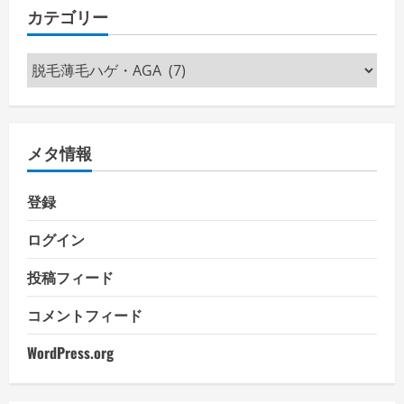
カテゴリー
カ
テ
ゴ
リ
メタ情報
ー
登録
ログイン
投稿フィード
コメントフィード
WordPress.org