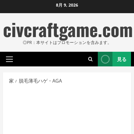
コ
8月 9, 2026
ン
civcraftgame.com
テ
ン
ツ
◎PR：本サイトはプロモーションを含みます。
に
ス
見る
キ
プ
ッ
ラ
プ
イ
家
脱毛薄毛ハゲ・AGA
し
マ
リ
ま
メ
す
ニ
ュ
ー