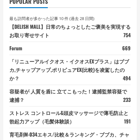
POPULAR POSTS
最も訪問者が多かった記事 10 件 (過去 28 日間)
【DELISH MALL】日常のちょっとしたご褒美を実現する
お取り寄せサイト
754
Forum
669
「リニューアルイクオス・イクオスEXプラス」はブブ
カ,チャップアップ,ポリピュアEX(比較)を凌駕したの
か？
494
容疑者が 人質を盾に 立てこもった！逮捕監禁容疑で
逮捕？
233
ストレス コントロール&頭皮マッサージで薄毛防止と
勃起力アップ（毛髪体験談）
191
育毛剤M-034エキス/比較＆ランキング・ブブカ、チャ