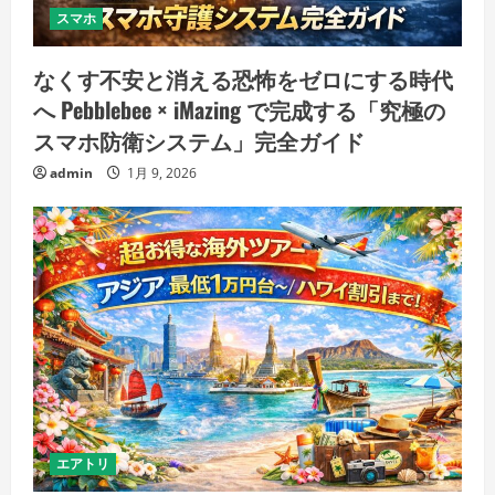
スマホ
なくす不安と消える恐怖をゼロにする時代
へ Pebblebee × iMazing で完成する「究極の
スマホ防衛システム」完全ガイド
admin
1月 9, 2026
エアトリ