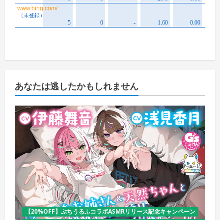
あなたは逃したかもしれません
【20%OFF】ぷちうるふコラボASMRリリース記念キャンペーン