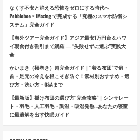
なくす不安と消える恐怖をゼロにする時代へ
Pebblebee × iMazing で完成する「究極のスマホ防衛シ
ステム」完全ガイド
【海外ツアー完全ガイド】アジア最安1万円台＆ハワ
イ朝食付き割引まで網羅 ― “失敗せずに選ぶ”実践大
全
かいまき（掻巻き）超完全ガイド｜“着る布団”で肩・
首・足元の冷えを根こそぎ防ぐ！素材別おすすめ・選
び方・洗い方・Q&Aまで
【最新版】掛け布団の選び方“完全攻略”｜シンサレー
ト・羽毛・人工羽毛・調温・吸湿発熱…あなたの寝室
に最適解を出す快眠ガイド