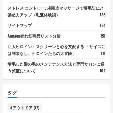
ストレス コントロール&頭皮マッサージで薄毛防止と
勃起力アップ（毛髪体験談）
185
サイトマップ
184
Amazon売れ筋商品リスト分析
151
巨大ヒロイン：スクリーンと心を支配する 「サイズに
は制限なし、ヒロインたちの大冒険」
111
増毛した髪の毛のメンテナンス方法と専門サロンに通
う頻度について
102
タグ
#アウトドア
(17)