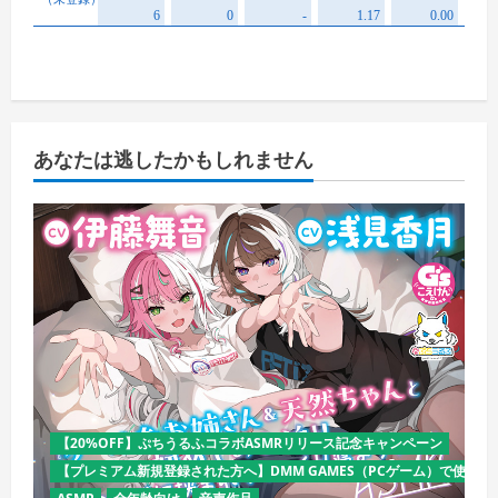
あなたは逃したかもしれません
【20%OFF】ぷちうるふコラボASMRリリース記念キャンペーン
【プレミアム新規登録された方へ】DMM GAMES（PCゲーム）で使える