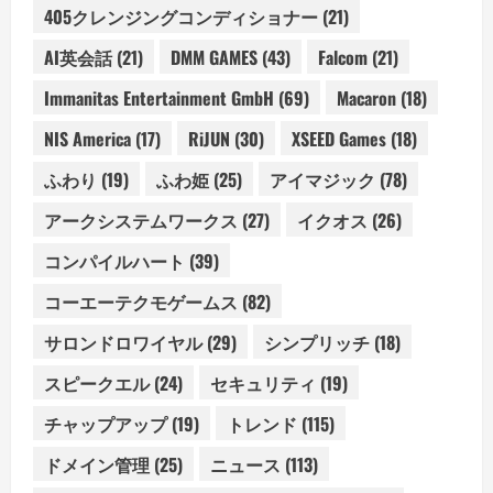
405クレンジングコンディショナー
(21)
AI英会話
(21)
DMM GAMES
(43)
Falcom
(21)
Immanitas Entertainment GmbH
(69)
Macaron
(18)
NIS America
(17)
RiJUN
(30)
XSEED Games
(18)
ふわり
(19)
ふわ姫
(25)
アイマジック
(78)
アークシステムワークス
(27)
イクオス
(26)
コンパイルハート
(39)
コーエーテクモゲームス
(82)
サロンドロワイヤル
(29)
シンプリッチ
(18)
スピークエル
(24)
セキュリティ
(19)
チャップアップ
(19)
トレンド
(115)
ドメイン管理
(25)
ニュース
(113)