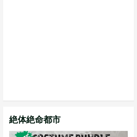
絶体絶命都市