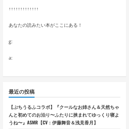
↑↑↑↑↑↑↑↑↑↑↑↑↑
あなたの読みたい本がここにある！
g:
a:
最近の投稿
【ぷちうるふコラボ】『クールなお姉さん＆天然ちゃ
んと初めてのお泊り〜ふたりに挟まれてゆっくり寝よ
うね〜』ASMR【CV：伊藤舞音＆浅見香月】