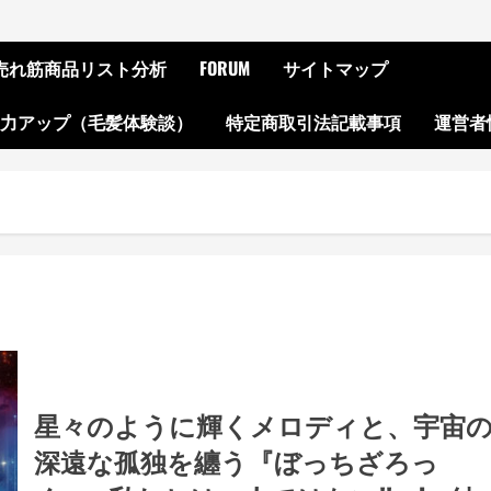
ON売れ筋商品リスト分析
FORUM
サイトマップ
起力アップ（毛髪体験談）
特定商取引法記載事項
運営者
星々のように輝くメロディと、宇宙
深遠な孤独を纏う『ぼっちざろっ