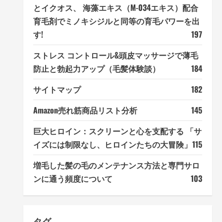
とイクオス、 海藻エキス（M-034エキス）配合
育毛剤でミノキシジルと同等の育毛パワーを出
す!
197
ストレス コントロール&頭皮マッサージで薄毛
防止と勃起力アップ（毛髪体験談）
184
サイトマップ
182
Amazon売れ筋商品リスト分析
145
巨大ヒロイン：スクリーンと心を支配する 「サ
イズには制限なし、ヒロインたちの大冒険」
115
増毛した髪の毛のメンテナンス方法と専門サロ
ンに通う頻度について
103
タグ