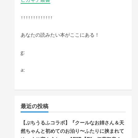
↑↑↑↑↑↑↑↑↑↑↑↑↑
あなたの読みたい本がここにある！
g:
a:
最近の投稿
【ぷちうるふコラボ】『クールなお姉さん＆天
然ちゃんと初めてのお泊り〜ふたりに挟まれて