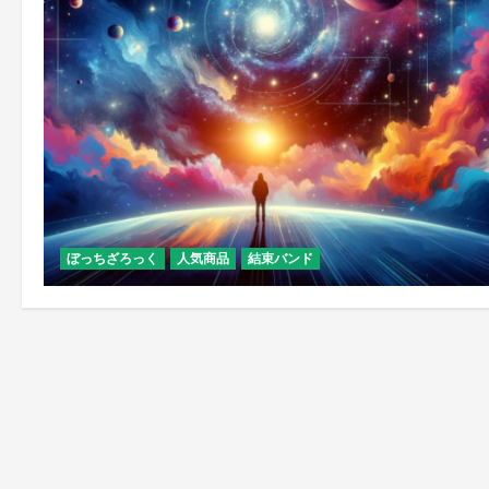
ぼっちざろっく
人気商品
結束バンド