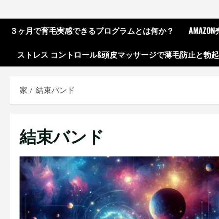
３ヶ月で育毛実感できるプログラムとは何か？
AMAZ
ストレス コントロール&頭皮マッサージで薄毛防止と勃
家
結束バンド
結束バンド