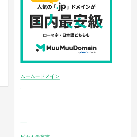
ムームードメイン
ピカキチ叢書