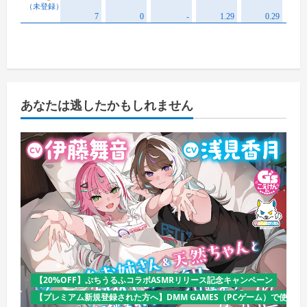
あなたは逃したかもしれません
【20%OFF】ぷちうるふコラボASMRリリース記念キャンペーン
【プレミアム新規登録された方へ】DMM GAMES（PCゲーム）で使える