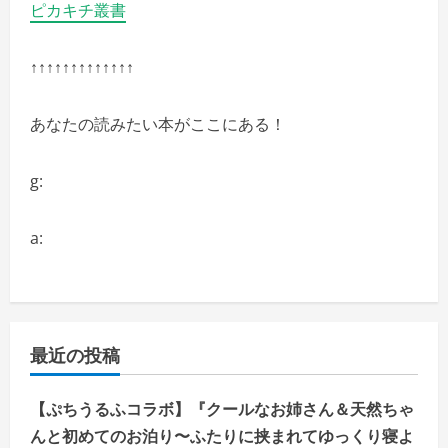
ピカキチ叢書
↑↑↑↑↑↑↑↑↑↑↑↑↑
あなたの読みたい本がここにある！
g:
a:
最近の投稿
【ぷちうるふコラボ】『クールなお姉さん＆天然ちゃ
んと初めてのお泊り〜ふたりに挟まれてゆっくり寝よ