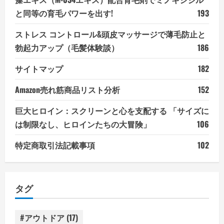
と同等の育毛パワーを出す!
193
ストレス コントロール&頭皮マッサージで薄毛防止と
勃起力アップ（毛髪体験談）
186
サイトマップ
182
Amazon売れ筋商品リスト分析
152
巨大ヒロイン：スクリーンと心を支配する 「サイズに
は制限なし、ヒロインたちの大冒険」
106
特定商取引法記載事項
102
タグ
#アウトドア
(17)