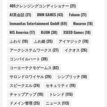
405クレンジングコンディショナー
(21)
AI英会話
(21)
DMM GAMES
(43)
Falcom
(21)
Immanitas Entertainment GmbH
(69)
Macaron
(18)
NIS America
(17)
RiJUN
(30)
XSEED Games
(18)
ふわり
(19)
ふわ姫
(25)
アイマジック
(78)
アークシステムワークス
(27)
イクオス
(26)
コンパイルハート
(39)
コーエーテクモゲームス
(82)
サロンドロワイヤル
(29)
シンプリッチ
(18)
スピークエル
(24)
セキュリティ
(19)
チャップアップ
(19)
トレンド
(115)
ドメイン管理
(25)
ニュース
(113)