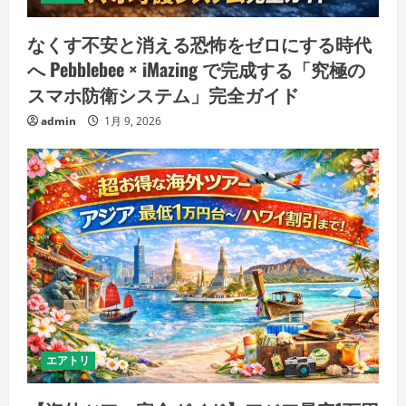
なくす不安と消える恐怖をゼロにする時代
へ Pebblebee × iMazing で完成する「究極の
スマホ防衛システム」完全ガイド
admin
1月 9, 2026
エアトリ