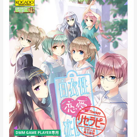
DMM GAME PLAYER専用