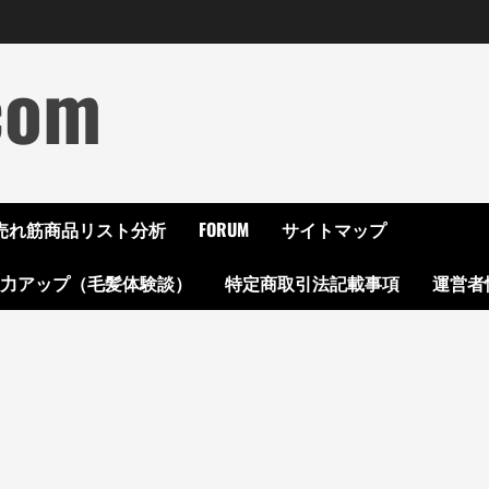
com
ON売れ筋商品リスト分析
FORUM
サイトマップ
起力アップ（毛髪体験談）
特定商取引法記載事項
運営者