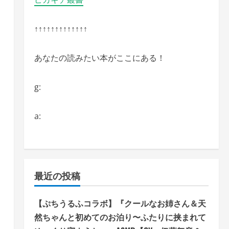
↑↑↑↑↑↑↑↑↑↑↑↑↑
あなたの読みたい本がここにある！
g:
a:
最近の投稿
【ぷちうるふコラボ】『クールなお姉さん＆天
然ちゃんと初めてのお泊り〜ふたりに挟まれて