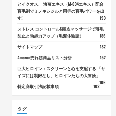
とイクオス、 海藻エキス（M-034エキス）配合
育毛剤でミノキシジルと同等の育毛パワーを出
す!
193
ストレス コントロール&頭皮マッサージで薄毛
防止と勃起力アップ（毛髪体験談）
186
サイトマップ
182
Amazon売れ筋商品リスト分析
152
巨大ヒロイン：スクリーンと心を支配する 「サ
イズには制限なし、ヒロインたちの大冒険」
106
特定商取引法記載事項
102
タグ