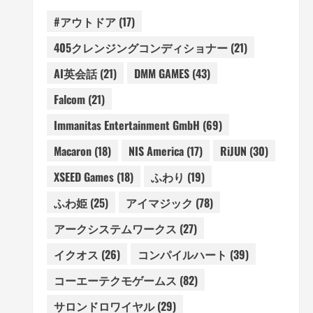
#アウトドア
(17)
405クレンジングコンディショナー
(21)
AI英会話
(21)
DMM GAMES
(43)
Falcom
(21)
Immanitas Entertainment GmbH
(69)
Macaron
(18)
NIS America
(17)
RiJUN
(30)
XSEED Games
(18)
ふわり
(19)
ふわ姫
(25)
アイマジック
(78)
アークシステムワークス
(27)
イクオス
(26)
コンパイルハート
(39)
コーエーテクモゲームス
(82)
サロンドロワイヤル
(29)