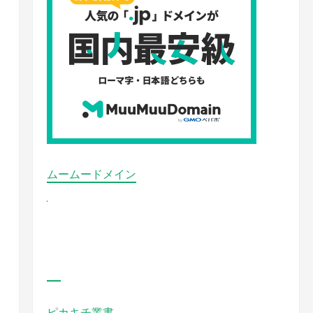
ムームードメイン
ピカキチ叢書