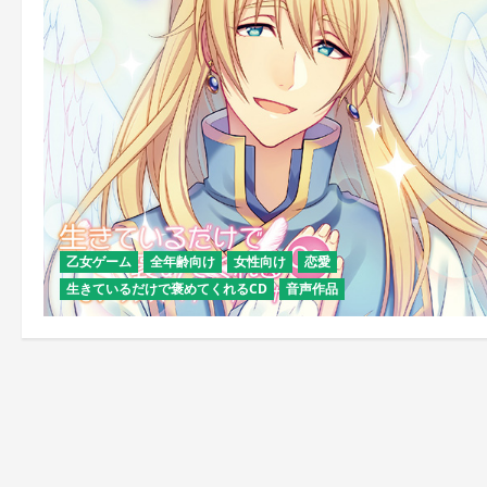
乙女ゲーム
全年齢向け
女性向け
恋愛
生きているだけで褒めてくれるCD
音声作品