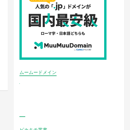
ムームードメイン
ピカキチ叢書