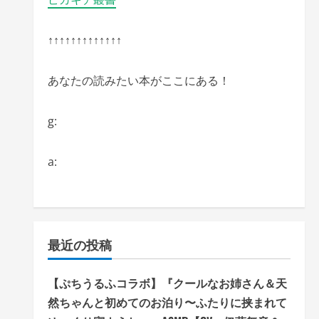
↑↑↑↑↑↑↑↑↑↑↑↑↑
あなたの読みたい本がここにある！
g:
a:
最近の投稿
【ぷちうるふコラボ】『クールなお姉さん＆天
然ちゃんと初めてのお泊り〜ふたりに挟まれて