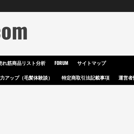
com
ON売れ筋商品リスト分析
FORUM
サイトマップ
起力アップ（毛髪体験談）
特定商取引法記載事項
運営者