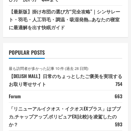
【最新版】掛け布団の選び方“完全攻略”｜シンサレー
ト・羽毛・人工羽毛・調温・吸湿発熱…あなたの寝室
に最適解を出す快眠ガイド
POPULAR POSTS
最も訪問者が多かった記事 10 件 (過去 28 日間)
【DELISH MALL】日常のちょっとしたご褒美を実現する
お取り寄せサイト
754
Forum
663
「リニューアルイクオス・イクオスEXプラス」はブブ
カ,チャップアップ,ポリピュアEX(比較)を凌駕したの
か？
593