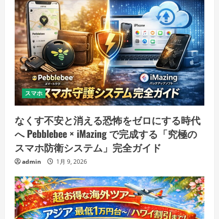
スマホ
なくす不安と消える恐怖をゼロにする時代
へ Pebblebee × iMazing で完成する「究極の
スマホ防衛システム」完全ガイド
admin
1月 9, 2026