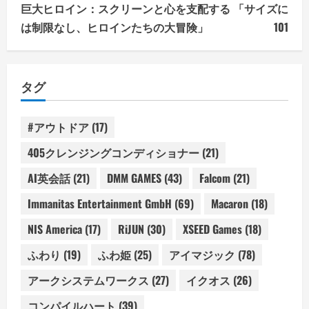
巨大ヒロイン：スクリーンと心を支配する 「サイズに
は制限なし、ヒロインたちの大冒険」
101
タグ
#アウトドア
(17)
405クレンジングコンディショナー
(21)
AI英会話
(21)
DMM GAMES
(43)
Falcom
(21)
Immanitas Entertainment GmbH
(69)
Macaron
(18)
NIS America
(17)
RiJUN
(30)
XSEED Games
(18)
ふわり
(19)
ふわ姫
(25)
アイマジック
(78)
アークシステムワークス
(27)
イクオス
(26)
コンパイルハート
(39)