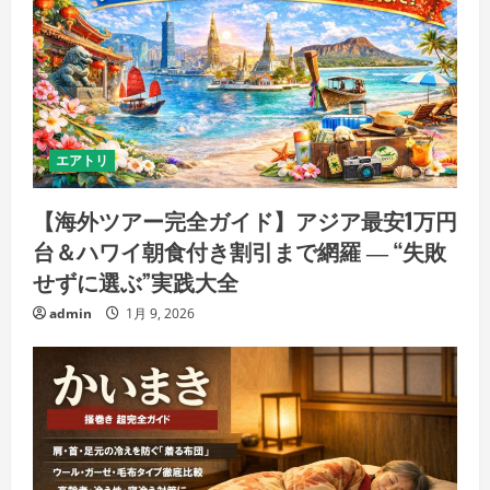
エアトリ
【海外ツアー完全ガイド】アジア最安1万円
台＆ハワイ朝食付き割引まで網羅 ― “失敗
せずに選ぶ”実践大全
admin
1月 9, 2026