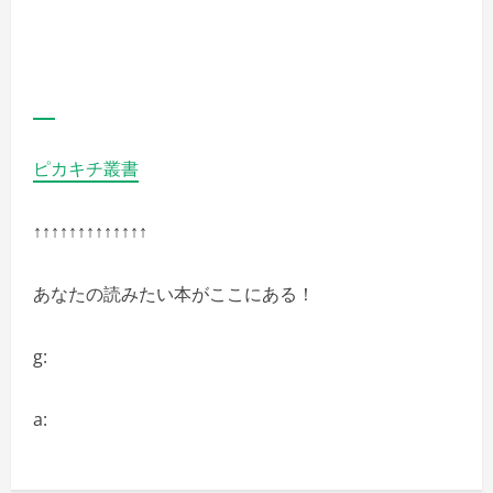
い
ピカキチ叢書
↑↑↑↑↑↑↑↑↑↑↑↑↑
あなたの読みたい本がここにある！
g:
a: