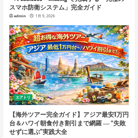
スマホ防衛システム」完全ガイド
admin
1月 9, 2026
エアトリ
【海外ツアー完全ガイド】アジア最安1万円
台＆ハワイ朝食付き割引まで網羅 ― “失敗
せずに選ぶ”実践大全