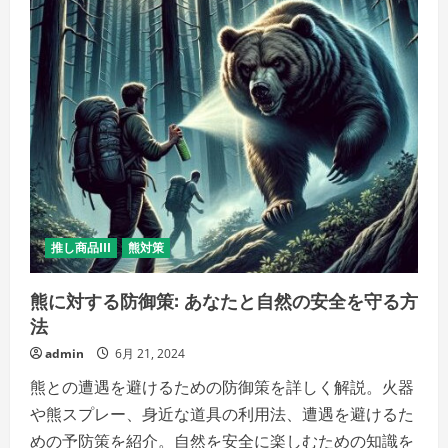
推し商品III
熊対策
熊に対する防御策: あなたと自然の安全を守る方
法
admin
6月 21, 2024
熊との遭遇を避けるための防御策を詳しく解説。火器
や熊スプレー、身近な道具の利用法、遭遇を避けるた
めの予防策を紹介。自然を安全に楽しむための知識を