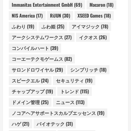
Immanitas Entertainment GmbH
(69)
Macaron
(18)
NIS America
(17)
RiJUN
(30)
XSEED Games
(18)
ふわり
(19)
ふわ姫
(25)
アイマジック
(78)
アークシステムワークス
(27)
イクオス
(26)
コンパイルハート
(39)
コーエーテクモゲームス
(82)
サロンドロワイヤル
(29)
シンプリッチ
(18)
スピークエル
(24)
セキュリティ
(19)
チャップアップ
(19)
トレンド
(115)
ドメイン管理
(25)
ニュース
(113)
ノコアヘアサポートスカルプエッセンス
(19)
ハゲ
(21)
バイオテック
(31)