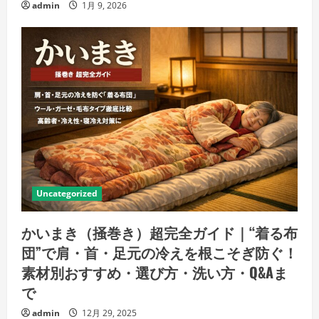
admin
1月 9, 2026
Uncategorized
かいまき（掻巻き）超完全ガイド｜“着る布
団”で肩・首・足元の冷えを根こそぎ防ぐ！
素材別おすすめ・選び方・洗い方・Q&Aま
で
admin
12月 29, 2025