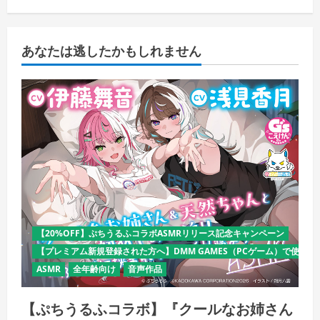
あなたは逃したかもしれません
【20%OFF】ぷちうるふコラボASMRリリース記念キャンペーン
【プレミアム新規登録された方へ】DMM GAMES（PCゲーム）で使える
ASMR
全年齢向け
音声作品
【ぷちうるふコラボ】『クールなお姉さん