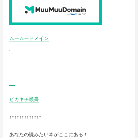
く
だ
さ
い
ムームードメイン
ピカキチ叢書
↑↑↑↑↑↑↑↑↑↑↑↑↑
あなたの読みたい本がここにある！