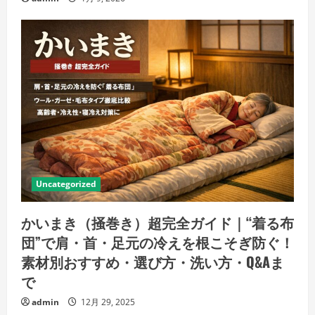
Uncategorized
かいまき（掻巻き）超完全ガイド｜“着る布
団”で肩・首・足元の冷えを根こそぎ防ぐ！
素材別おすすめ・選び方・洗い方・Q&Aま
で
admin
12月 29, 2025