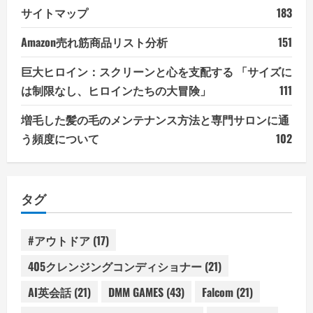
サイトマップ
183
Amazon売れ筋商品リスト分析
151
巨大ヒロイン：スクリーンと心を支配する 「サイズに
は制限なし、ヒロインたちの大冒険」
111
増毛した髪の毛のメンテナンス方法と専門サロンに通
う頻度について
102
タグ
#アウトドア
(17)
405クレンジングコンディショナー
(21)
AI英会話
(21)
DMM GAMES
(43)
Falcom
(21)