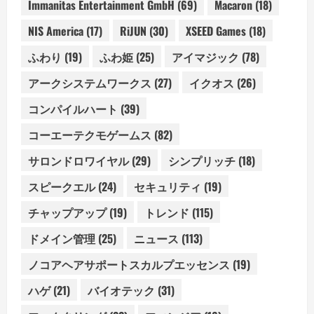
Immanitas Entertainment GmbH
(69)
Macaron
(18)
NIS America
(17)
RiJUN
(30)
XSEED Games
(18)
ふわり
(19)
ふわ姫
(25)
アイマジック
(78)
アークシステムワークス
(27)
イクオス
(26)
コンパイルハート
(39)
コーエーテクモゲームス
(82)
サロンドロワイヤル
(29)
シンプリッチ
(18)
スピークエル
(24)
セキュリティ
(19)
チャップアップ
(19)
トレンド
(115)
ドメイン管理
(25)
ニュース
(113)
ノコアヘアサポートスカルプエッセンス
(19)
ハゲ
(21)
バイオテック
(31)