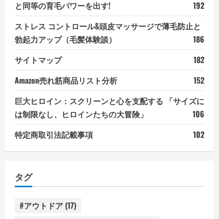
と同等の育毛パワーを出す!
192
ストレス コントロール&頭皮マッサージで薄毛防止と
勃起力アップ（毛髪体験談）
186
サイトマップ
182
Amazon売れ筋商品リスト分析
152
巨大ヒロイン：スクリーンと心を支配する 「サイズに
は制限なし、ヒロインたちの大冒険」
106
特定商取引法記載事項
102
タグ
#アウトドア
(17)