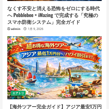
なくす不安と消える恐怖をゼロにする時代
へ Pebblebee × iMazing で完成する「究極の
スマホ防衛システム」完全ガイド
admin
1月 9, 2026
エアトリ
【海外ツアー完全ガイド】アジア最安1万円