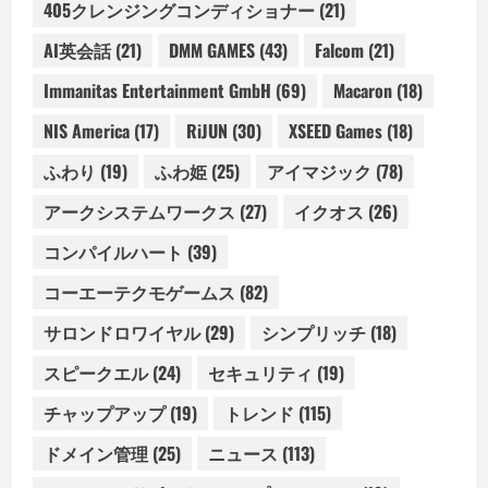
405クレンジングコンディショナー
(21)
AI英会話
(21)
DMM GAMES
(43)
Falcom
(21)
Immanitas Entertainment GmbH
(69)
Macaron
(18)
NIS America
(17)
RiJUN
(30)
XSEED Games
(18)
ふわり
(19)
ふわ姫
(25)
アイマジック
(78)
アークシステムワークス
(27)
イクオス
(26)
コンパイルハート
(39)
コーエーテクモゲームス
(82)
サロンドロワイヤル
(29)
シンプリッチ
(18)
スピークエル
(24)
セキュリティ
(19)
チャップアップ
(19)
トレンド
(115)
ドメイン管理
(25)
ニュース
(113)