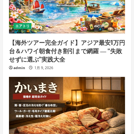
エアトリ
【海外ツアー完全ガイド】アジア最安1万円
台＆ハワイ朝食付き割引まで網羅 ― “失敗
せずに選ぶ”実践大全
admin
1月 9, 2026