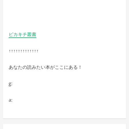
ピカキチ叢書
↑↑↑↑↑↑↑↑↑↑↑↑↑
あなたの読みたい本がここにある！
g:
a: