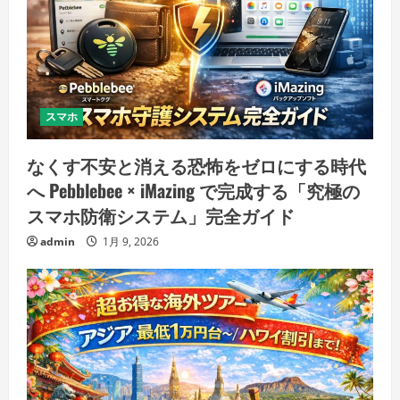
スマホ
なくす不安と消える恐怖をゼロにする時代
へ Pebblebee × iMazing で完成する「究極の
スマホ防衛システム」完全ガイド
admin
1月 9, 2026