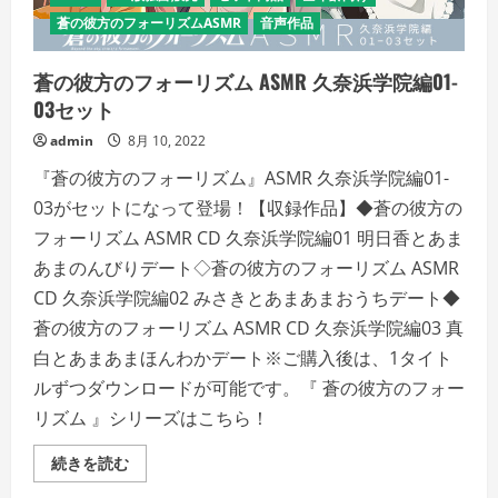
い
蒼の彼方のフォーリズムASMR
音声作品
蒼の彼方のフォーリズム ASMR 久奈浜学院編01-
03セット
admin
8月 10, 2022
『蒼の彼方のフォーリズム』ASMR 久奈浜学院編01-
03がセットになって登場！【収録作品】◆蒼の彼方の
フォーリズム ASMR CD 久奈浜学院編01 明日香とあま
あまのんびりデート◇蒼の彼方のフォーリズム ASMR
CD 久奈浜学院編02 みさきとあまあまおうちデート◆
蒼の彼方のフォーリズム ASMR CD 久奈浜学院編03 真
白とあまあまほんわかデート※ご購入後は、1タイト
ルずつダウンロードが可能です。『 蒼の彼方のフォー
リズム 』シリーズはこちら！
蒼
続きを読む
の
彼