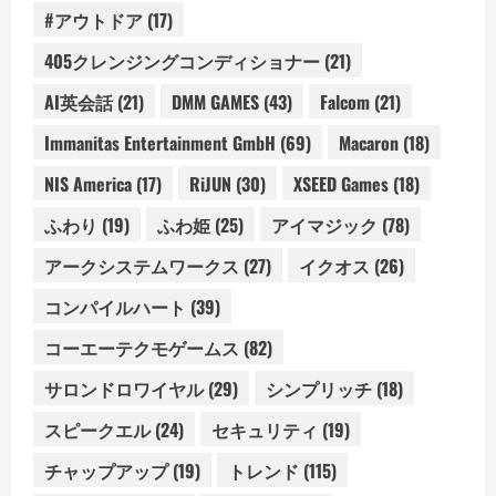
#アウトドア
(17)
405クレンジングコンディショナー
(21)
AI英会話
(21)
DMM GAMES
(43)
Falcom
(21)
Immanitas Entertainment GmbH
(69)
Macaron
(18)
NIS America
(17)
RiJUN
(30)
XSEED Games
(18)
ふわり
(19)
ふわ姫
(25)
アイマジック
(78)
アークシステムワークス
(27)
イクオス
(26)
コンパイルハート
(39)
コーエーテクモゲームス
(82)
サロンドロワイヤル
(29)
シンプリッチ
(18)
スピークエル
(24)
セキュリティ
(19)
チャップアップ
(19)
トレンド
(115)