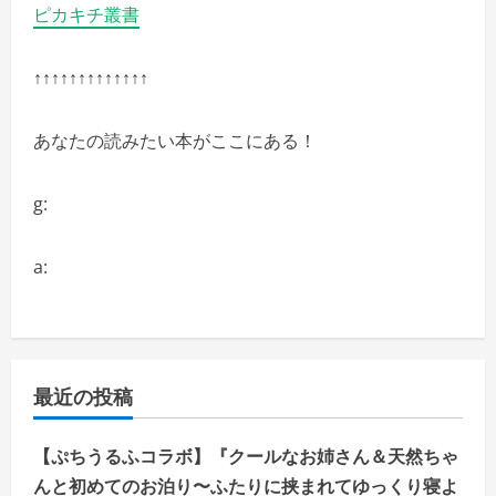
ピカキチ叢書
↑↑↑↑↑↑↑↑↑↑↑↑↑
あなたの読みたい本がここにある！
g:
a:
最近の投稿
【ぷちうるふコラボ】『クールなお姉さん＆天然ちゃ
んと初めてのお泊り〜ふたりに挟まれてゆっくり寝よ