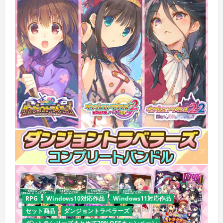
RPG
Windows10対応作品
Windows11対応作品
セット商品
ダンジョントラベラーズ