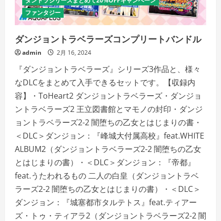
ダントラシリーズまとめて20%OFFキャンペーン
ファンタジー
ダンジョントラベラーズコンプリートバンドル
admin
2月 16, 2024
『ダンジョントラベラーズ』シリーズ3作品と、様々
なDLCをまとめて入手できるセットです。【収録内
容】・ToHeart2 ダンジョントラベラーズ・ダンジョ
ントラベラーズ2 王立図書館とマモノの封印・ダンジ
ョントラベラーズ2-2 闇堕ちの乙女とはじまりの書・
＜DLC＞ダンジョン：『峰城大付属高校』feat.WHITE
ALBUM2（ダンジョントラベラーズ2-2 闇堕ちの乙女
とはじまりの書）・＜DLC＞ダンジョン：『帝都』
feat.うたわれるもの 二人の白皇（ダンジョントラベ
ラーズ2-2 闇堕ちの乙女とはじまりの書）・＜DLC＞
ダンジョン：『城塞都市タルテトス』feat.ティアー
ズ・トゥ・ティアラ2（ダンジョントラベラーズ2-2 闇