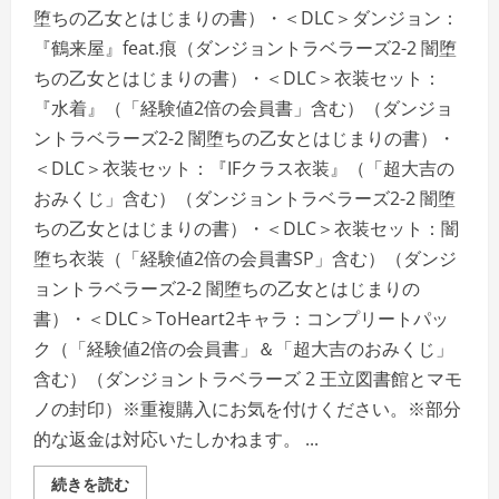
堕ちの乙女とはじまりの書）・＜DLC＞ダンジョン：
『鶴来屋』feat.痕（ダンジョントラベラーズ2-2 闇堕
ちの乙女とはじまりの書）・＜DLC＞衣装セット：
『水着』（「経験値2倍の会員書」含む）（ダンジョ
ントラベラーズ2-2 闇堕ちの乙女とはじまりの書）・
＜DLC＞衣装セット：『IFクラス衣装』（「超大吉の
おみくじ」含む）（ダンジョントラベラーズ2-2 闇堕
ちの乙女とはじまりの書）・＜DLC＞衣装セット：闇
堕ち衣装（「経験値2倍の会員書SP」含む）（ダンジ
ョントラベラーズ2-2 闇堕ちの乙女とはじまりの
書）・＜DLC＞ToHeart2キャラ：コンプリートパッ
ク（「経験値2倍の会員書」＆「超大吉のおみくじ」
含む）（ダンジョントラベラーズ 2 王立図書館とマモ
ノの封印）※重複購入にお気を付けください。※部分
的な返金は対応いたしかねます。 ...
ダ
続きを読む
ン