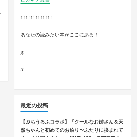
エ
↑↑↑↑↑↑↑↑↑↑↑↑↑
あなたの読みたい本がここにある！
g:
a:
最近の投稿
【ぷちうるふコラボ】『クールなお姉さん＆天
然ちゃんと初めてのお泊り〜ふたりに挟まれて