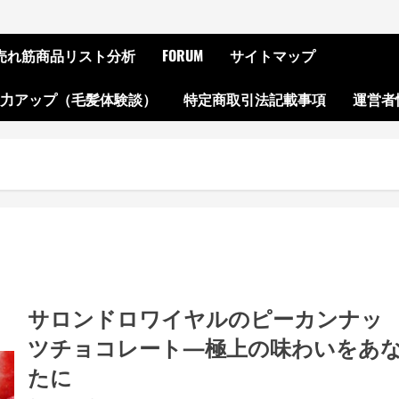
ON売れ筋商品リスト分析
FORUM
サイトマップ
起力アップ（毛髪体験談）
特定商取引法記載事項
運営者
サロンドロワイヤルのピーカンナッ
ツチョコレート—極上の味わいをあ
たに