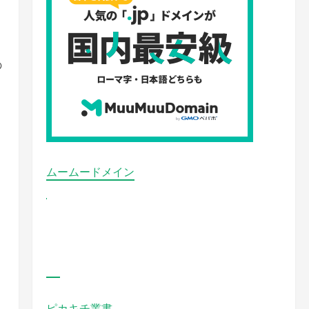
の
ムームードメイン
ピカキチ叢書