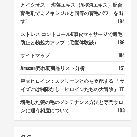
とイクオス、 海藻エキス（M-034エキス）配合
育毛剤でミノキシジルと同等の育毛パワーを出
す!
194
ストレス コントロール&頭皮マッサージで薄毛
防止と勃起力アップ（毛髪体験談）
186
サイトマップ
184
Amazon売れ筋商品リスト分析
151
巨大ヒロイン：スクリーンと心を支配する 「サ
イズには制限なし、ヒロインたちの大冒険」
111
増毛した髪の毛のメンテナンス方法と専門サロ
ンに通う頻度について
103
タグ