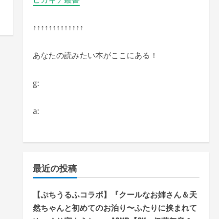
↑↑↑↑↑↑↑↑↑↑↑↑↑
あなたの読みたい本がここにある！
g:
a:
最近の投稿
【ぷちうるふコラボ】『クールなお姉さん＆天
然ちゃんと初めてのお泊り〜ふたりに挟まれて