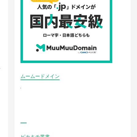
ら
ムームードメイン
ピカキチ叢書