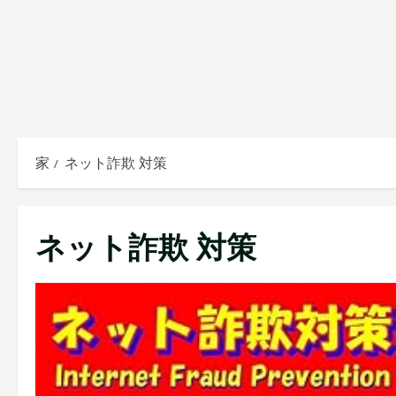
家
ネット詐欺 対策
ネット詐欺 対策