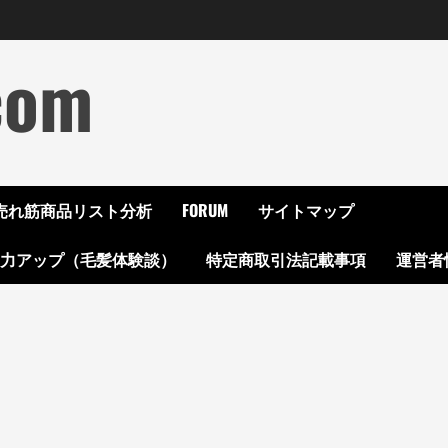
com
ON売れ筋商品リスト分析
FORUM
サイトマップ
起力アップ（毛髪体験談）
特定商取引法記載事項
運営者