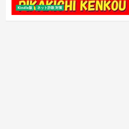
Kindle版
ネット詐欺 対策