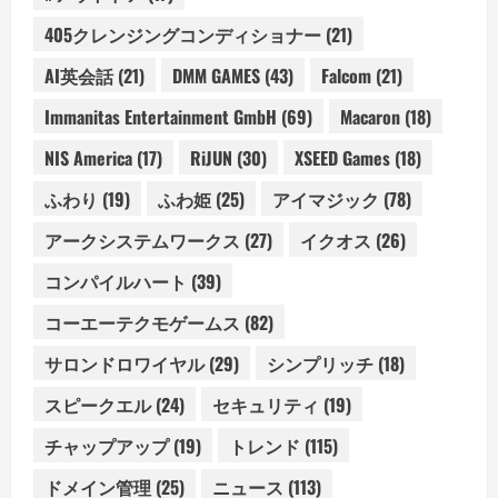
405クレンジングコンディショナー
(21)
AI英会話
(21)
DMM GAMES
(43)
Falcom
(21)
Immanitas Entertainment GmbH
(69)
Macaron
(18)
NIS America
(17)
RiJUN
(30)
XSEED Games
(18)
ふわり
(19)
ふわ姫
(25)
アイマジック
(78)
アークシステムワークス
(27)
イクオス
(26)
コンパイルハート
(39)
コーエーテクモゲームス
(82)
サロンドロワイヤル
(29)
シンプリッチ
(18)
スピークエル
(24)
セキュリティ
(19)
チャップアップ
(19)
トレンド
(115)
ドメイン管理
(25)
ニュース
(113)