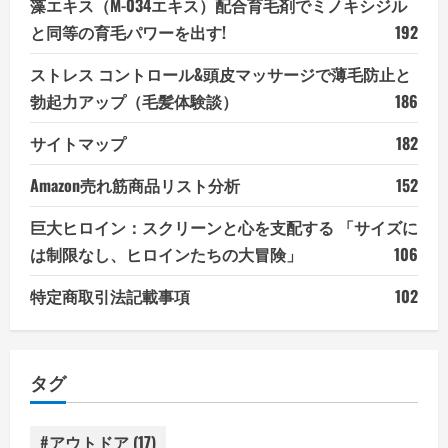
藻エキス（M-034エキス）配合育毛剤でミノキシジル
と同等の育毛パワーを出す!
192
ストレス コントロール&頭皮マッサージで薄毛防止と
勃起力アップ（毛髪体験談）
186
サイトマップ
182
Amazon売れ筋商品リスト分析
152
巨大ヒロイン：スクリーンと心を支配する 「サイズに
は制限なし、ヒロインたちの大冒険」
106
特定商取引法記載事項
102
タグ
#アウトドア
(17)