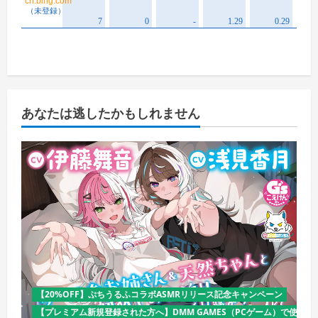
あなたは逃したかもしれません
【20%OFF】ぷちうるふコラボASMRリリース記念キャンペーン
【プレミアム新規登録された方へ】DMM GAMES（PCゲーム）で使える