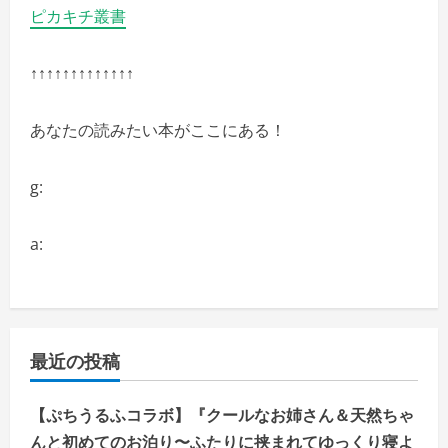
ピカキチ叢書
↑↑↑↑↑↑↑↑↑↑↑↑↑
あなたの読みたい本がここにある！
g:
a:
最近の投稿
【ぷちうるふコラボ】『クールなお姉さん＆天然ちゃ
んと初めてのお泊り〜ふたりに挟まれてゆっくり寝よ