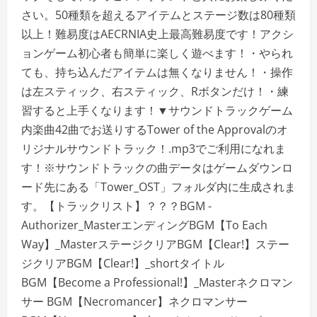
さい。50種類を超えるアイテムとステージ数は80種類
以上！難易度はAECRNIA史上最高難易度です！アクシ
ョンゲーム初心者も簡単に楽しく遊べます！・やられ
ても、持ち込んだアイテムは無くなりません！・操作
は左スティック、右スティック、Rボタンだけ！・練
習すると上手くなります！▼サウンドトラックゲーム
内楽曲42曲でお送りするTower of the Approvalのオ
リジナルサウンドトラック！.mp3でご利用になれま
す！※サウンドトラックの曲データはゲームダウンロ
ード先にある「Tower_OST」フォルダ内に生成されま
す。【トラックリスト】？？？BGM -
Authorizer_MasterエンディングBGM【To Each
Way】_MasterステージクリアBGM【Clear!】ステー
ジクリアBGM【Clear!】_shortタイトル
BGM【Become a Professional!】_Masterネクロマン
サー BGM【Necromancer】ネクロマンサー