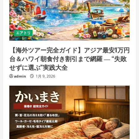
エアトリ
【海外ツアー完全ガイド】アジア最安1万円
台＆ハワイ朝食付き割引まで網羅 ― “失敗
せずに選ぶ”実践大全
admin
1月 9, 2026