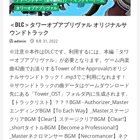
アドベンチャー（全年齢向け）
インディーゲーム
タワーオブアプリヴァル
＜DLC＞タワーオブアプリヴァル オリジナルサ
ウンドトラック
admin
8月 31, 2022
※注意※本作はDLCです。利用するには、本編「タワ
ーオブアプリヴァル」が必要となります。ゲーム内楽
曲42曲でお送りするTower of the Approvalのオリジ
ナルサウンドトラック！.mp3でご利用になれます！
※サウンドトラックの曲データはゲームダウンロード
先にある「Tower_OST」フォルダ内に生成されます。
【トラックリスト】？？？BGM - Authorizer_Master
エンディングBGM【To Each Way】_Masterステージ
クリアBGM【Clear!】ステージクリアBGM【Clear!】
_shortタイトルBGM【Become a Professional!】
_Masterネクロマンサー BGM【Necromancer】ネク