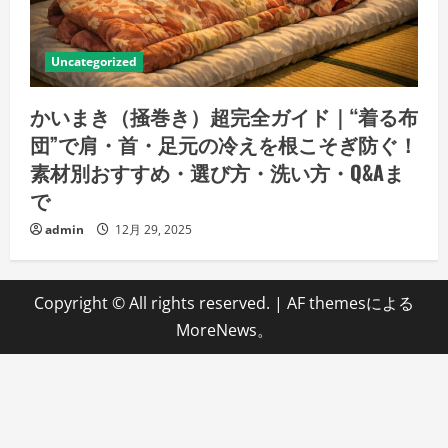
Uncategorized
かいまき（掻巻き）超完全ガイド｜“着る布
団”で肩・首・足元の冷えを根こそぎ防ぐ！
素材別おすすめ・選び方・洗い方・Q&Aま
で
admin
12月 29, 2025
Copyright © All rights reserved.
|
AF themesによる
MoreNews
。