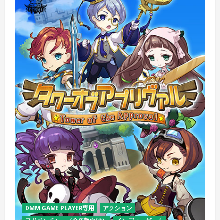
DMM GAME PLAYER専用
アクション