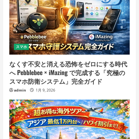
スマホ
なくす不安と消える恐怖をゼロにする時代
へ Pebblebee × iMazing で完成する「究極の
スマホ防衛システム」完全ガイド
admin
1月 9, 2026