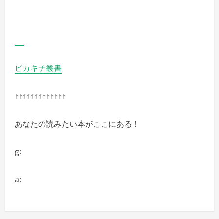
ピカキチ叢書
↑↑↑↑↑↑↑↑↑↑↑↑↑
あなたの読みたい本がここにある！
g:
a: