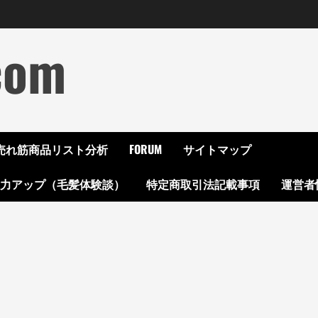
com
ON売れ筋商品リスト分析
FORUM
サイトマップ
起力アップ（毛髪体験談）
特定商取引法記載事項
運営者