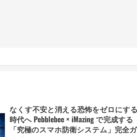
なくす不安と消える恐怖をゼロにす
時代へ Pebblebee × iMazing で完成する
「究極のスマホ防衛システム」完全ガ