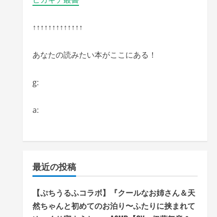
↑↑↑↑↑↑↑↑↑↑↑↑↑
あなたの読みたい本がここにある！
g:
a:
最近の投稿
【ぷちうるふコラボ】『クールなお姉さん＆天
然ちゃんと初めてのお泊り〜ふたりに挟まれて