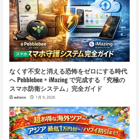
スマホ
なくす不安と消える恐怖をゼロにする時代
へ Pebblebee × iMazing で完成する「究極の
スマホ防衛システム」完全ガイド
admin
1月 9, 2026