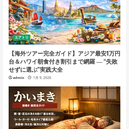
エアトリ
【海外ツアー完全ガイド】アジア最安1万円
台＆ハワイ朝食付き割引まで網羅 ― “失敗
せずに選ぶ”実践大全
admin
1月 9, 2026