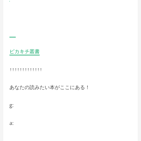
ピカキチ叢書
↑↑↑↑↑↑↑↑↑↑↑↑↑
あなたの読みたい本がここにある！
g:
a: