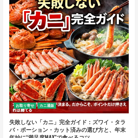
お取り寄せ
カニ通販
失敗しない「カニ」完全ガイド：ズワイ・タラ
バ・ポーション・カット済みの選び方と、年末
年始に“満足度MAX”で食べるコツ