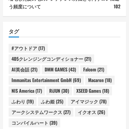
う頻度について
102
タグ
#アウトドア
(17)
405クレンジングコンディショナー
(21)
AI英会話
(21)
DMM GAMES
(43)
Falcom
(21)
Immanitas Entertainment GmbH
(69)
Macaron
(18)
NIS America
(17)
RiJUN
(30)
XSEED Games
(18)
ふわり
(19)
ふわ姫
(25)
アイマジック
(78)
アークシステムワークス
(27)
イクオス
(26)
コンパイルハート
(39)