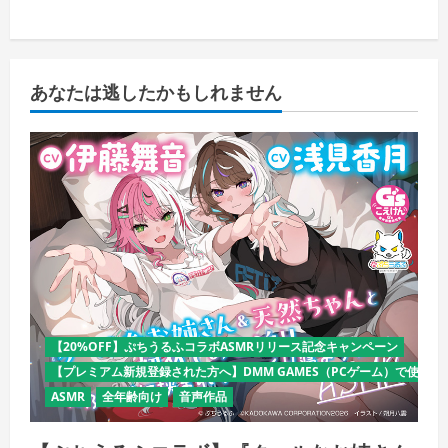
あなたは逃したかもしれません
【20%OFF】ぷちうるふコラボASMRリリース記念キャンペーン
【プレミアム新規登録された方へ】DMM GAMES（PCゲーム）で使える
ASMR
全年齢向け
音声作品