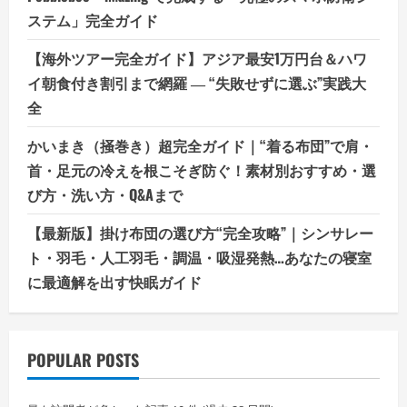
ステム」完全ガイド
【海外ツアー完全ガイド】アジア最安1万円台＆ハワ
イ朝食付き割引まで網羅 ― “失敗せずに選ぶ”実践大
全
かいまき（掻巻き）超完全ガイド｜“着る布団”で肩・
首・足元の冷えを根こそぎ防ぐ！素材別おすすめ・選
び方・洗い方・Q&Aまで
【最新版】掛け布団の選び方“完全攻略”｜シンサレー
ト・羽毛・人工羽毛・調温・吸湿発熱…あなたの寝室
に最適解を出す快眠ガイド
POPULAR POSTS