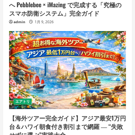
へ Pebblebee × iMazing で完成する「究極の
スマホ防衛システム」完全ガイド
admin
1月 9, 2026
エアトリ
【海外ツアー完全ガイド】アジア最安1万円
台＆ハワイ朝食付き割引まで網羅 ― “失敗
せずに選ぶ”実践大全