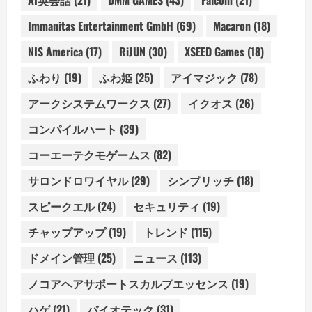
AI英会話
(21)
DMM GAMES
(43)
Falcom
(21)
Immanitas Entertainment GmbH
(69)
Macaron
(18)
NIS America
(17)
RiJUN
(30)
XSEED Games
(18)
ふわり
(19)
ふわ姫
(25)
アイマジック
(78)
アークシステムワークス
(27)
イクオス
(26)
コンパイルハート
(39)
コーエーテクモゲームス
(82)
サロンドロワイヤル
(29)
シンプリッチ
(18)
スピークエル
(24)
セキュリティ
(19)
チャップアップ
(19)
トレンド
(115)
ドメイン管理
(25)
ニュース
(113)
ノコアヘアサポートスカルプエッセンス
(19)
ハゲ
(21)
バイオテック
(31)