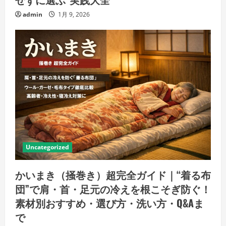
admin
1月 9, 2026
Uncategorized
かいまき（掻巻き）超完全ガイド｜“着る布
団”で肩・首・足元の冷えを根こそぎ防ぐ！
素材別おすすめ・選び方・洗い方・Q&Aま
で