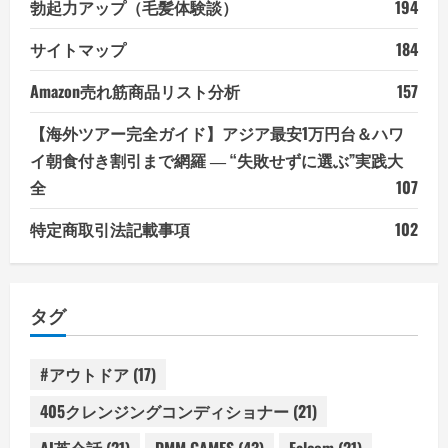
勃起力アップ（毛髪体験談）
194
サイトマップ
184
Amazon売れ筋商品リスト分析
157
【海外ツアー完全ガイド】アジア最安1万円台＆ハワ
イ朝食付き割引まで網羅 ― “失敗せずに選ぶ”実践大
全
107
特定商取引法記載事項
102
タグ
#アウトドア
(17)
405クレンジングコンディショナー
(21)